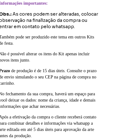
Informações importantes:
Obs.:
As cores podem ser alteradas, colocar
observação na finalização da compra ou
entrar em contato pelo whatsapp.
Também pode ser produzido este tema em outros Kits
de festa.
Não é possível alterar os itens do Kit apenas incluir
novos itens junto.
Prazo
de produção é de 15 dias úteis. Consulte o prazo
de envio simulando o seu CEP na página de compra no
carrinho.
No fechamento da sua compra, haverá um espaço para
você deixar os dados: nome da criança, idade e demais
informações que achar necessárias.
Após a efetivação da compra o cliente receberá contato
para combinar detalhes e informações via whatsapp a
arte editada em até 5 dias úteis para aprovação da arte
antes da produção.