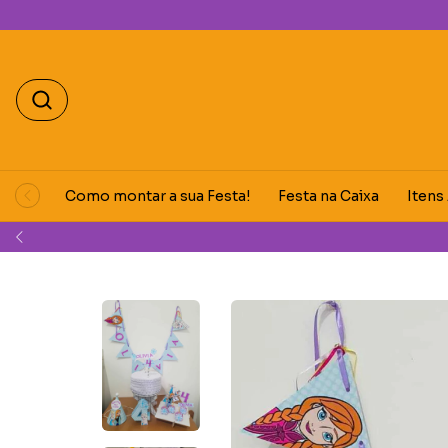
Como montar a sua Festa!
Festa na Caixa
Itens
Ganhe 5% 