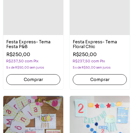
Festa Express- Tema
Festa Express- Tema
Festa P&B
Floral Chic
R$250,00
R$250,00
R$237,50
com
Pix
R$237,50
com
Pix
5
x
de
R$50,00
sem juros
5
x
de
R$50,00
sem juros