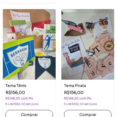
Tema Tênis
Tema Pirata
R$156,00
R$156,00
R$148,20
com
Pix
R$148,20
com
Pix
3
x
de
R$52,00
sem juros
3
x
de
R$52,00
sem juros
Comprar
Comprar