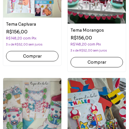
Tema Capivara
Tema Morangos
R$156,00
R$156,00
R$148,20
com
Pix
R$148,20
com
Pix
3
x
de
R$52,00
sem juros
3
x
de
R$52,00
sem juros
Comprar
Comprar