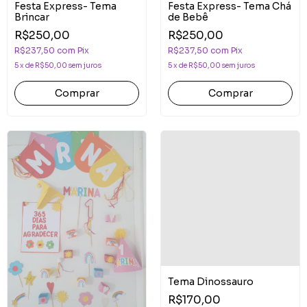
Festa Express- Tema
Festa Express- Tema Chá
Brincar
de Bebê
R$250,00
R$250,00
R$237,50
com
Pix
R$237,50
com
Pix
5
x
de
R$50,00
sem juros
5
x
de
R$50,00
sem juros
Tema Dinossauro
R$170,00