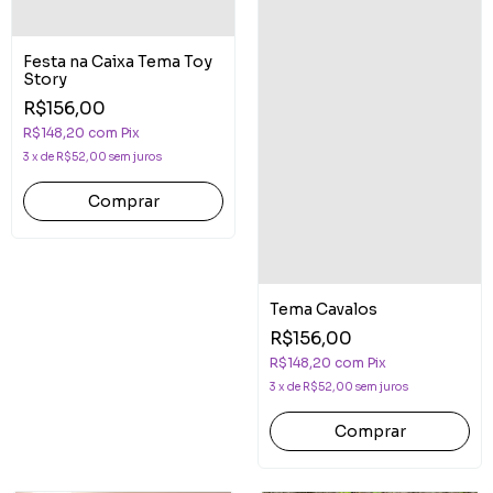
Festa na Caixa Tema Toy
Story
R$156,00
R$148,20
com
Pix
3
x
de
R$52,00
sem juros
Comprar
Tema Cavalos
R$156,00
R$148,20
com
Pix
3
x
de
R$52,00
sem juros
Comprar