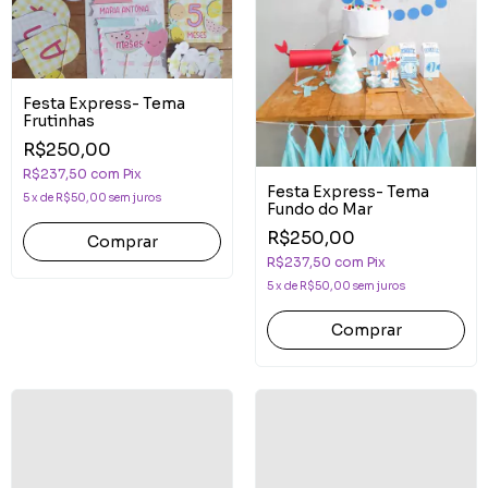
Festa Express- Tema
Frutinhas
R$250,00
R$237,50
com
Pix
Festa Express- Tema
5
x
de
R$50,00
sem juros
Fundo do Mar
R$250,00
R$237,50
com
Pix
5
x
de
R$50,00
sem juros