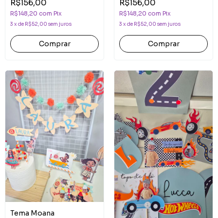
R$156,00
R$156,00
R$148,20
com
Pix
R$148,20
com
Pix
3
x
de
R$52,00
sem juros
3
x
de
R$52,00
sem juros
Comprar
Comprar
Tema Moana