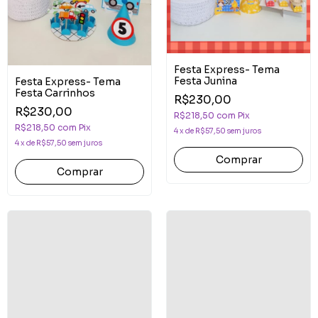
Festa Express- Tema
Festa Junina
Festa Express- Tema
Festa Carrinhos
R$230,00
R$230,00
R$218,50
com
Pix
R$218,50
com
Pix
4
x
de
R$57,50
sem juros
4
x
de
R$57,50
sem juros