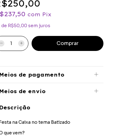
$250,00
$237,50
com
Pix
x
de
R$50,00
sem juros
Meios de pagamento
Meios de envio
Descrição
Festa na Caixa no tema Batizado
O que vem?