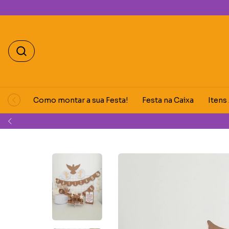
Como montar a sua Festa!
Festa na Caixa
Itens
Ganhe 5% 