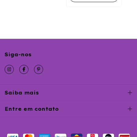
Siga-nos
Saiba mais
Entre em contato