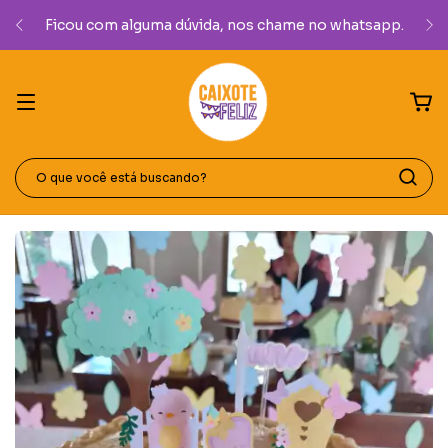
Ganhe 5% de desconto na sua primeira compra
utilizando o cupom "COMEMORAR".