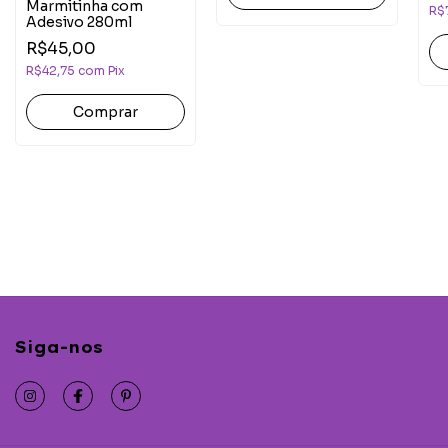
Marmitinha com
R$
Adesivo 280ml
R$45,00
R$42,75
com
Pix
Siga-nos