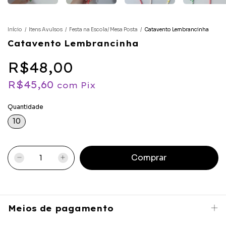
Início
/
Itens Avulsos
/
Festa na Escola/ Mesa Posta
/
Catavento Lembrancinha
Catavento Lembrancinha
R$48,00
R$45,60
com
Pix
Quantidade
10
Meios de pagamento